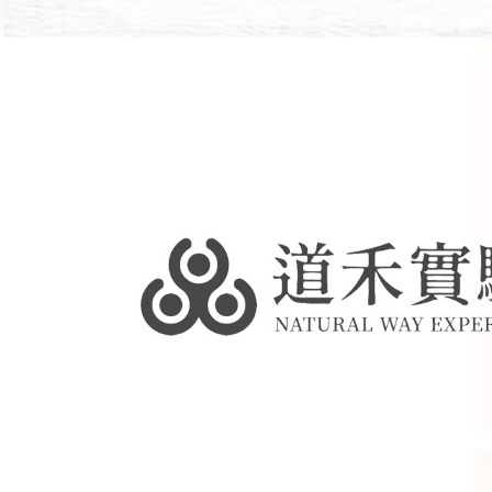
中華航空商務艙指定聯名迎賓蔬果汁