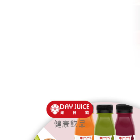
道禾教育全國中小學幼兒園指定團膳蔬果汁